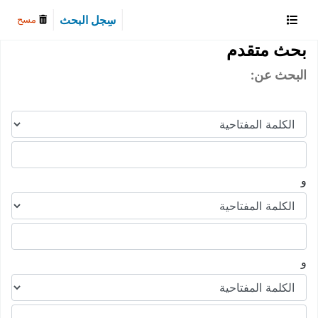
سِجل البحث
مسح
بحث متقدم
البحث عن:
و
و